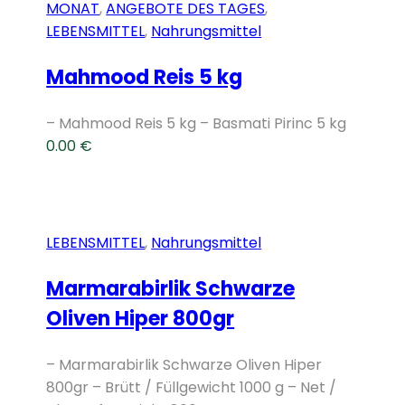
MONAT
,
ANGEBOTE DES TAGES
,
LEBENSMITTEL
,
Nahrungsmittel
Mahmood Reis 5 kg
– Mahmood Reis 5 kg – Basmati Pirinc 5 kg
0.00
€
LEBENSMITTEL
,
Nahrungsmittel
Marmarabirlik Schwarze
Oliven Hiper 800gr
– Marmarabirlik Schwarze Oliven Hiper
800gr – Brütt / Füllgewicht 1000 g – Net /