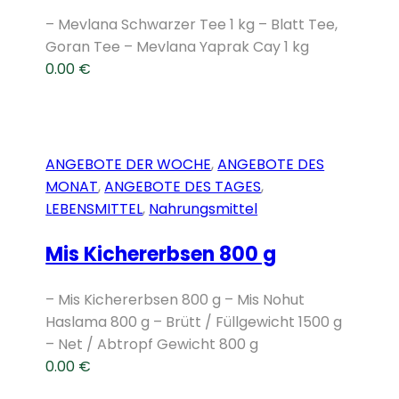
– Mevlana Schwarzer Tee 1 kg – Blatt Tee,
Goran Tee – Mevlana Yaprak Cay 1 kg
0.00
€
ANGEBOTE DER WOCHE
,
ANGEBOTE DES
MONAT
,
ANGEBOTE DES TAGES
,
LEBENSMITTEL
,
Nahrungsmittel
Mis Kichererbsen 800 g
– Mis Kichererbsen 800 g – Mis Nohut
Haslama 800 g – Brütt / Füllgewicht 1500 g
– Net / Abtropf Gewicht 800 g
0.00
€