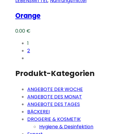
LEBENSMITTEL
,
Nahrungsmittel
Orange
0.00
€
1
2
Produkt-Kategorien
ANGEBOTE DER WOCHE
ANGEBOTE DES MONAT
ANGEBOTE DES TAGES
BÄCKEREI
DROGERIE & KOSMETIK
Hygiene & Desinfektion