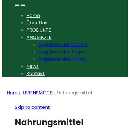
Home
Über Uns
PRODUKTE
ANGEBOTE
Angebote der Woche
Angebote des Tages
Angebote des Monat
News
Kontakt
Home
LEBENSMITTEL
Nahrungsmittel
Skip to content
Nahrungsmittel