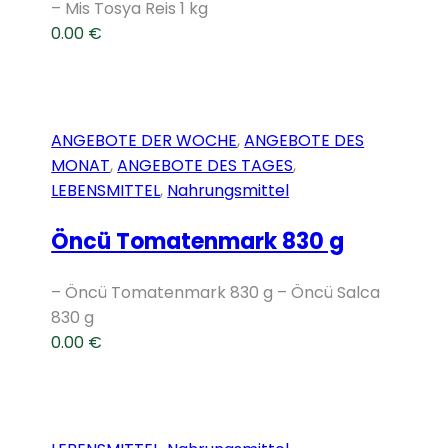
– Mis Tosya Reis 1 kg
0.00
€
ANGEBOTE DER WOCHE
,
ANGEBOTE DES
MONAT
,
ANGEBOTE DES TAGES
,
LEBENSMITTEL
,
Nahrungsmittel
Öncü Tomatenmark 830 g
– Öncü Tomatenmark 830 g – Öncü Salca
830 g
0.00
€