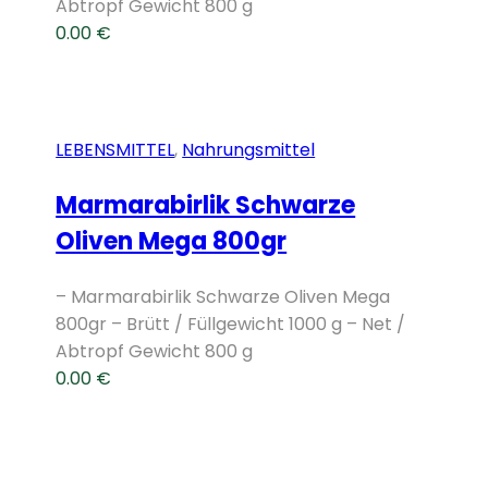
Abtropf Gewicht 800 g
0.00
€
LEBENSMITTEL
,
Nahrungsmittel
Marmarabirlik Schwarze
Oliven Mega 800gr
– Marmarabirlik Schwarze Oliven Mega
800gr – Brütt / Füllgewicht 1000 g – Net /
Abtropf Gewicht 800 g
0.00
€