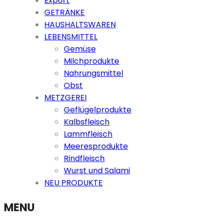
Export
GETRÄNKE
HAUSHALTSWAREN
LEBENSMITTEL
Gemüse
Milchprodukte
Nahrungsmittel
Obst
METZGEREI
Geflügelprodukte
Kalbsfleisch
Lammfleisch
Meeresprodukte
Rindfleisch
Wurst und Salami
NEU PRODUKTE
MENU