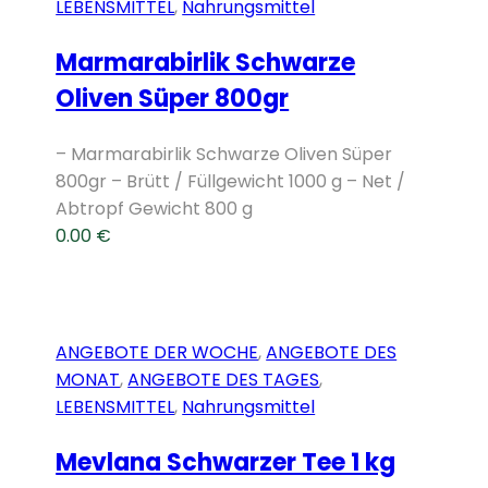
LEBENSMITTEL
,
Nahrungsmittel
Marmarabirlik Schwarze
Oliven Süper 800gr
– Marmarabirlik Schwarze Oliven Süper
800gr – Brütt / Füllgewicht 1000 g – Net /
Abtropf Gewicht 800 g
0.00
€
ANGEBOTE DER WOCHE
,
ANGEBOTE DES
MONAT
,
ANGEBOTE DES TAGES
,
LEBENSMITTEL
,
Nahrungsmittel
Mevlana Schwarzer Tee 1 kg