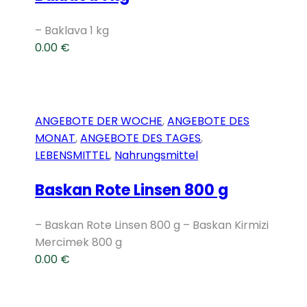
– Baklava 1 kg
0.00
€
ANGEBOTE DER WOCHE
,
ANGEBOTE DES
MONAT
,
ANGEBOTE DES TAGES
,
LEBENSMITTEL
,
Nahrungsmittel
Baskan Rote Linsen 800 g
– Baskan Rote Linsen 800 g – Baskan Kirmizi
Mercimek 800 g
0.00
€