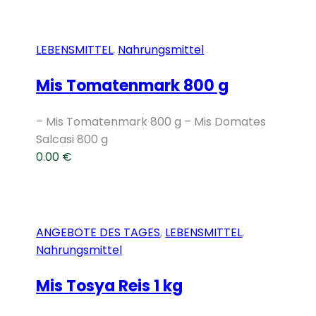
LEBENSMITTEL
,
Nahrungsmittel
Mis Tomatenmark 800 g
– Mis Tomatenmark 800 g – Mis Domates
Salcasi 800 g
0.00
€
ANGEBOTE DES TAGES
,
LEBENSMITTEL
,
Nahrungsmittel
Mis Tosya Reis 1 kg