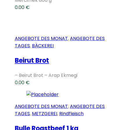
Mercimek 800 g
0.00
€
ANGEBOTE DES MONAT
,
ANGEBOTE DES
TAGES
,
BÄCKEREI
Beirut Brot
– Beirut Brot – Arap Ekmegi
0.00
€
ANGEBOTE DES MONAT
,
ANGEBOTE DES
TAGES
,
METZGEREI
,
Rindfleisch
Bulle Roastbeef 1 kg