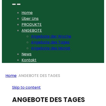
Home
Über Uns
PRODUKTE
ANGEBOTE
Angebote der Woche
Angebote des Tages
Angebote des Monat
News
Kontakt
Home
ANGEBOTE DES TAGES
Skip to content
ANGEBOTE DES TAGES