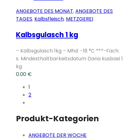
ANGEBOTE DES MONAT
,
ANGEBOTE DES
TAGES
,
Kalbsfleisch
,
METZGEREI
Kalbsgulasch 1 kg
– Kalbsgulasch 1kg – Mhd: -18 °C ***-Fach:
s. Mindesthaltbarkeitsdatum Dana kusbasi 1
kg
0.00
€
1
2
Produkt-Kategorien
ANGEBOTE DER WOCHE