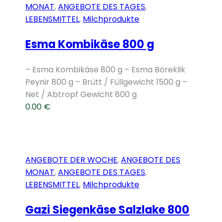
MONAT
,
ANGEBOTE DES TAGES
,
LEBENSMITTEL
,
Milchprodukte
Esma Kombikäse 800 g
– Esma Kombikäse 800 g – Esma Böreklik
Peynir 800 g – Brütt / Füllgewicht 1500 g –
Net / Abtropf Gewicht 800 g
0.00
€
ANGEBOTE DER WOCHE
,
ANGEBOTE DES
MONAT
,
ANGEBOTE DES TAGES
,
LEBENSMITTEL
,
Milchprodukte
Gazi Siegenkäse Salzlake 800