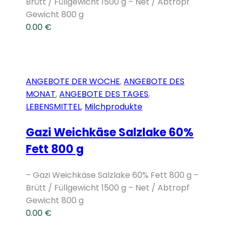
Brütt / Füllgewicht 1500 g – Net / Abtropf
Gewicht 800 g
0.00
€
ANGEBOTE DER WOCHE
,
ANGEBOTE DES
MONAT
,
ANGEBOTE DES TAGES
,
LEBENSMITTEL
,
Milchprodukte
Gazi Weichkäse Salzlake 60%
Fett 800 g
– Gazi Weichkäse Salzlake 60% Fett 800 g –
Brütt / Füllgewicht 1500 g – Net / Abtropf
Gewicht 800 g
0.00
€