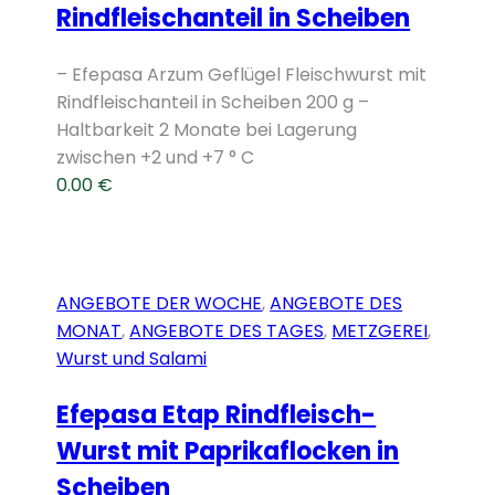
Rindfleischanteil in Scheiben
– Efepasa Arzum Geflügel Fleischwurst mit
Rindfleischanteil in Scheiben 200 g –
Haltbarkeit 2 Monate bei Lagerung
zwischen +2 und +7 ° C
0.00
€
ANGEBOTE DER WOCHE
,
ANGEBOTE DES
MONAT
,
ANGEBOTE DES TAGES
,
METZGEREI
,
Wurst und Salami
Efepasa Etap Rindfleisch-
Wurst mit Paprikaflocken in
Scheiben