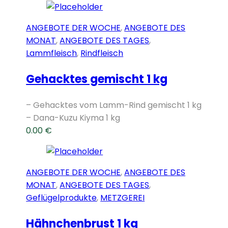
ANGEBOTE DER WOCHE
,
ANGEBOTE DES
MONAT
,
ANGEBOTE DES TAGES
,
Lammfleisch
,
Rindfleisch
Gehacktes gemischt 1 kg
– Gehacktes vom Lamm-Rind gemischt 1 kg
– Dana-Kuzu Kiyma 1 kg
0.00
€
ANGEBOTE DER WOCHE
,
ANGEBOTE DES
MONAT
,
ANGEBOTE DES TAGES
,
Geflügelprodukte
,
METZGEREI
Hähnchenbrust 1 kg