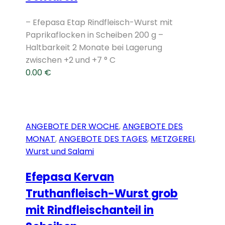
– Efepasa Etap Rindfleisch-Wurst mit
Paprikaflocken in Scheiben 200 g –
Haltbarkeit 2 Monate bei Lagerung
zwischen +2 und +7 ° C
0.00
€
ANGEBOTE DER WOCHE
,
ANGEBOTE DES
MONAT
,
ANGEBOTE DES TAGES
,
METZGEREI
,
Wurst und Salami
Efepasa Kervan
Truthanfleisch-Wurst grob
mit Rindfleischanteil in