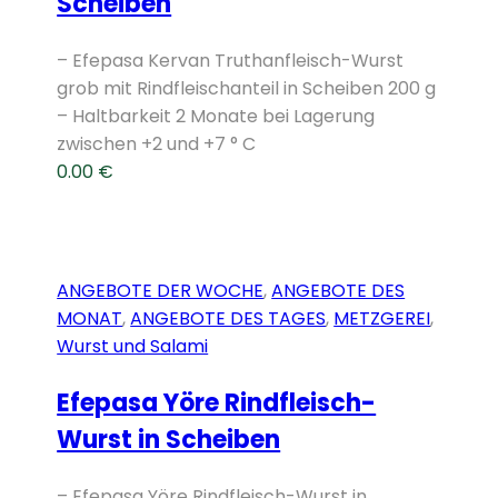
Scheiben
– Efepasa Kervan Truthanfleisch-Wurst
grob mit Rindfleischanteil in Scheiben 200 g
– Haltbarkeit 2 Monate bei Lagerung
zwischen +2 und +7 ° C
0.00
€
ANGEBOTE DER WOCHE
,
ANGEBOTE DES
MONAT
,
ANGEBOTE DES TAGES
,
METZGEREI
,
Wurst und Salami
Efepasa Yöre Rindfleisch-
Wurst in Scheiben
– Efepasa Yöre Rindfleisch-Wurst in