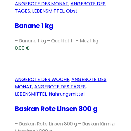
ANGEBOTE DES MONAT
,
ANGEBOTE DES
TAGES
,
LEBENSMITTEL
,
Obst
Banane 1 kg
– Banane 1 kg – Qualität 1 – Muz 1 kg
0.00
€
ANGEBOTE DER WOCHE
,
ANGEBOTE DES
MONAT
,
ANGEBOTE DES TAGES
,
LEBENSMITTEL
,
Nahrungsmittel
Baskan Rote Linsen 800 g
– Baskan Rote Linsen 800 g – Baskan Kirmizi