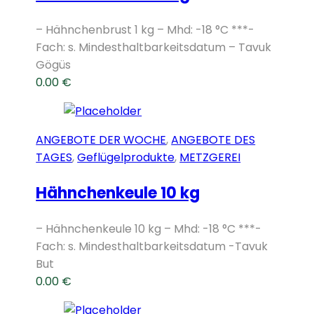
– Hähnchenbrust 1 kg – Mhd: -18 °C ***-
Fach: s. Mindesthaltbarkeitsdatum – Tavuk
Gögüs
0.00
€
ANGEBOTE DER WOCHE
,
ANGEBOTE DES
TAGES
,
Geflügelprodukte
,
METZGEREI
Hähnchenkeule 10 kg
– Hähnchenkeule 10 kg – Mhd: -18 °C ***-
Fach: s. Mindesthaltbarkeitsdatum -Tavuk
But
0.00
€