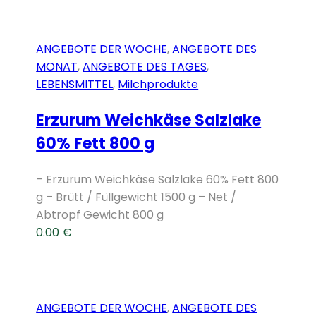
ANGEBOTE DER WOCHE
,
ANGEBOTE DES
MONAT
,
ANGEBOTE DES TAGES
,
LEBENSMITTEL
,
Milchprodukte
Erzurum Weichkäse Salzlake
60% Fett 800 g
– Erzurum Weichkäse Salzlake 60% Fett 800
g – Brütt / Füllgewicht 1500 g – Net /
Abtropf Gewicht 800 g
0.00
€
ANGEBOTE DER WOCHE
,
ANGEBOTE DES