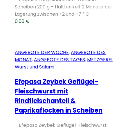
Scheiben 200 g – Haltbarkeit 2 Monate bei
Lagerung zwischen +2 und +7 ° C
0.00
€
ANGEBOTE DER WOCHE
,
ANGEBOTE DES
MONAT
,
ANGEBOTE DES TAGES
,
METZGEREI
,
Wurst und Salami
Efepasa Zeybek Geflügel-
Fleischwurst mit
Rindfleischanteil &
Paprikaflocken in Scheiben
– Efepasa Zeybek Geflügel-Fleischwurst