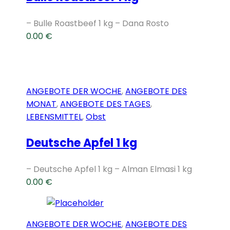
– Bulle Roastbeef 1 kg – Dana Rosto
0.00
€
ANGEBOTE DER WOCHE
,
ANGEBOTE DES
MONAT
,
ANGEBOTE DES TAGES
,
LEBENSMITTEL
,
Obst
Deutsche Apfel 1 kg
– Deutsche Apfel 1 kg – Alman Elmasi 1 kg
0.00
€
ANGEBOTE DER WOCHE
,
ANGEBOTE DES