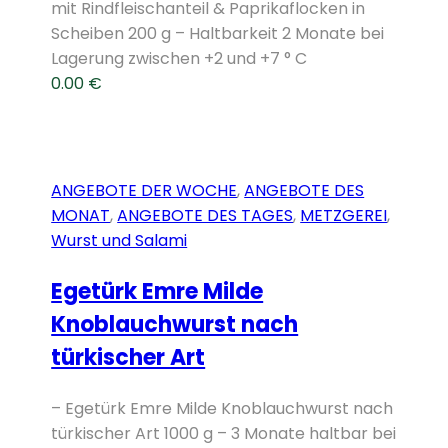
mit Rindfleischanteil & Paprikaflocken in
Scheiben 200 g – Haltbarkeit 2 Monate bei
Lagerung zwischen +2 und +7 ° C
0.00
€
ANGEBOTE DER WOCHE
,
ANGEBOTE DES
MONAT
,
ANGEBOTE DES TAGES
,
METZGEREI
,
Wurst und Salami
Egetürk Emre Milde
Knoblauchwurst nach
türkischer Art
– Egetürk Emre Milde Knoblauchwurst nach
türkischer Art 1000 g – 3 Monate haltbar bei