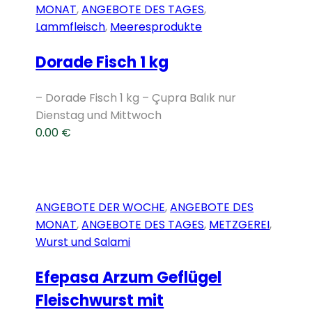
MONAT
,
ANGEBOTE DES TAGES
,
Lammfleisch
,
Meeresprodukte
Dorade Fisch 1 kg
– Dorade Fisch 1 kg – Çupra Balık nur
Dienstag und Mittwoch
0.00
€
ANGEBOTE DER WOCHE
,
ANGEBOTE DES
MONAT
,
ANGEBOTE DES TAGES
,
METZGEREI
,
Wurst und Salami
Efepasa Arzum Geflügel
Fleischwurst mit