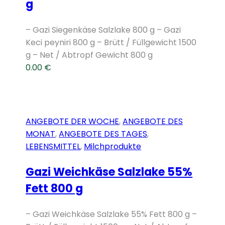
g
– Gazi Siegenkäse Salzlake 800 g – Gazi
Keci peyniri 800 g – Brütt / Füllgewicht 1500
g – Net / Abtropf Gewicht 800 g
0.00
€
ANGEBOTE DER WOCHE
,
ANGEBOTE DES
MONAT
,
ANGEBOTE DES TAGES
,
LEBENSMITTEL
,
Milchprodukte
Gazi Weichkäse Salzlake 55%
Fett 800 g
– Gazi Weichkäse Salzlake 55% Fett 800 g –