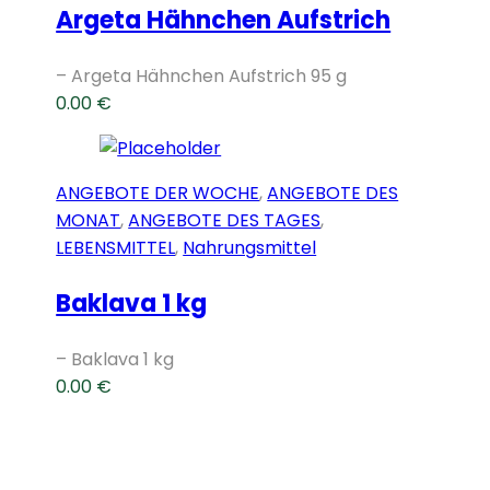
Argeta Hähnchen Aufstrich
– Argeta Hähnchen Aufstrich 95 g
0.00
€
ANGEBOTE DER WOCHE
,
ANGEBOTE DES
MONAT
,
ANGEBOTE DES TAGES
,
LEBENSMITTEL
,
Nahrungsmittel
Baklava 1 kg
– Baklava 1 kg
0.00
€